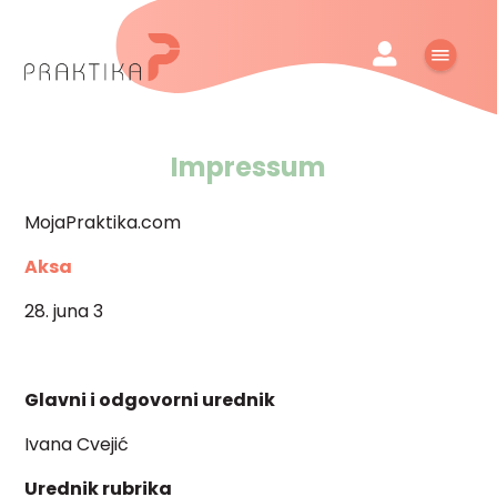
Impressum
MojaPraktika.com
Aksa
28. juna 3
Glavni i odgovorni urednik
Ivana Cvejić
Urednik rubrika