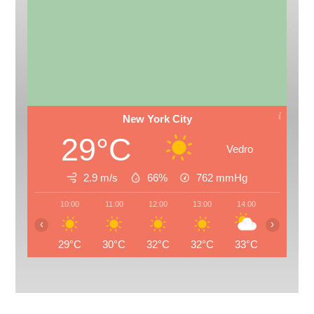
New York City
29°C
Vedro
2.9 m/s
66%
762
mmHg
10:00
11:00
12:00
13:00
14:00
15:00
‹
›
29°C
30°C
32°C
32°C
33°C
33°C