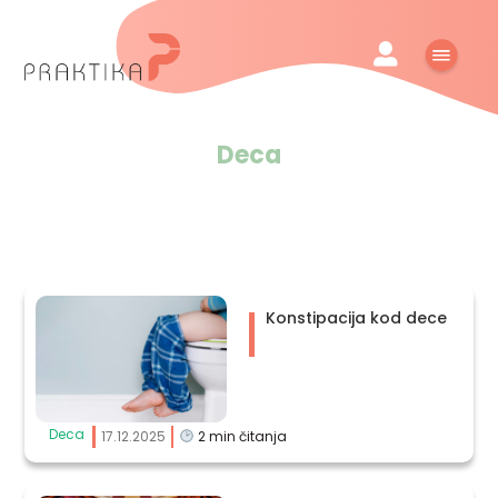
Deca
Konstipacija kod dece
Deca
17.12.2025
2
min čitanja