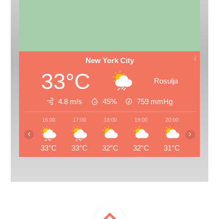
New York City
33°C
Rosulja
4.8 m/s
45%
759
mmHg
16:00
17:00
18:00
19:00
20:00
21:00
‹
›
33°C
33°C
32°C
32°C
31°C
30°C