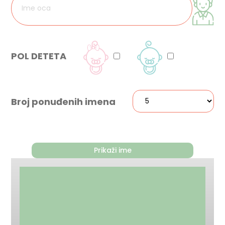
POL DETETA
Broj ponuđenih imena