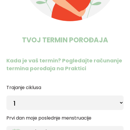
TVOJ TERMIN POROĐAJA
Kada je vaš termin? Pogledajte računanje
termina porođaja na Praktici
Trajanje ciklusa
Prvi dan moje poslednje menstruacije