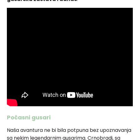
Počasni gusari
Naša avantura ne bi bila potpuna bez upoznavanja
sa nekim legendarnim gusarima. Crnobradi, sa