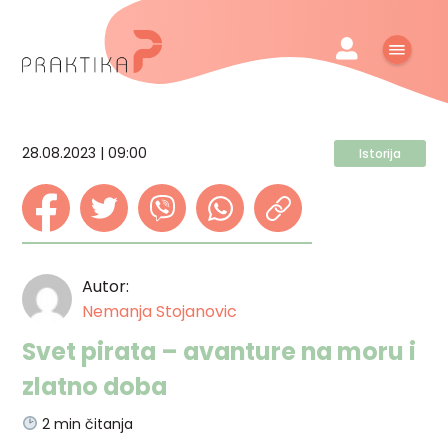
28.08.2023 | 09:00
Istorija
Autor:
Nemanja Stojanovic
Svet pirata – avanture na moru i
zlatno doba
2
min čitanja