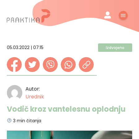
05.03.2022 | 07:15
Izdvojeno
Autor:
Urednik
Vodič kroz vantelesnu oplodnju
3
min čitanja