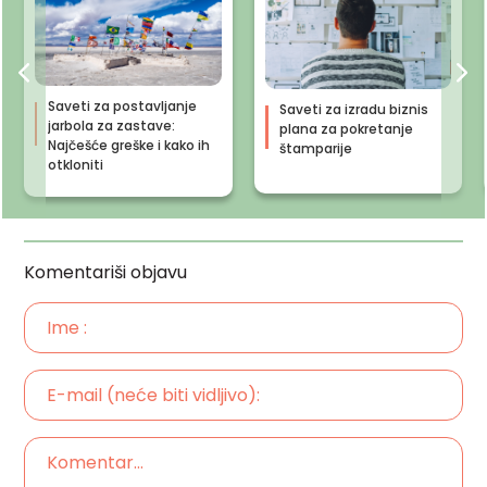
Saveti za postavljanje
Saveti za izradu biznis
jarbola za zastave:
plana za pokretanje
Najčešće greške i kako ih
štamparije
otkloniti
Komentariši objavu