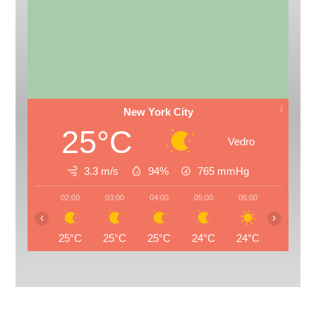
New York City
25°C
Vedro
3.3 m/s
94%
765
mmHg
02:00
03:00
04:00
05:00
06:00
07:00
‹
›
25°C
25°C
25°C
24°C
24°C
24°C