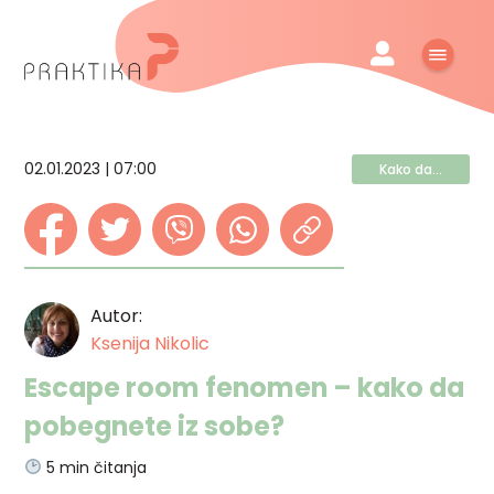
02.01.2023 | 07:00
Kako da...
Autor:
Ksenija Nikolic
Escape room fenomen – kako da
pobegnete iz sobe?
5
min čitanja