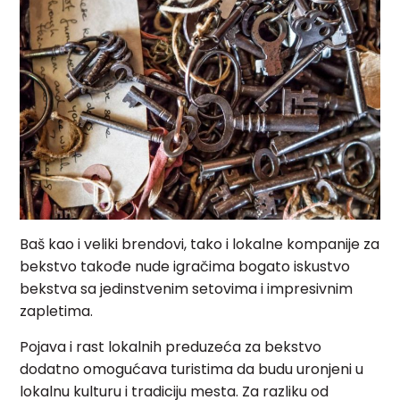
Baš kao i veliki brendovi, tako i lokalne kompanije za
bekstvo takođe nude igračima bogato iskustvo
bekstva sa jedinstvenim setovima i impresivnim
zapletima.
Pojava i rast lokalnih preduzeća za bekstvo
dodatno omogućava turistima da budu uronjeni u
lokalnu kulturu i tradiciju mesta. Za razliku od