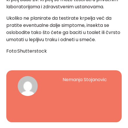
laboratorijama i zdravstvenim ustanovama.
Ukoliko ne planirate da testirate krpelja već da
pratite eventualne dalje simptome, insekta se
oslobodite tako što ćete ga baciti u toalet ili čvrsto
umotati u lepljivu traku i odneti u smeće.
Foto:Shutterstock
Nemanja Stojanovic