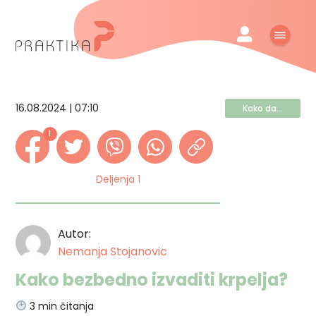
16.08.2024 | 07:10
Kako da...
1
Deljenja 1
Autor:
Nemanja Stojanovic
Kako bezbedno izvaditi krpelja?
3
min čitanja