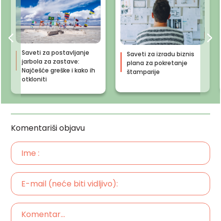
Saveti za postavljanje
Saveti za izradu biznis
jarbola za zastave:
plana za pokretanje
Najčešće greške i kako ih
štamparije
otkloniti
Komentariši objavu