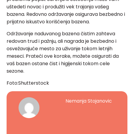
uštedeti novac i produžiti vek trajanja vašeg
bazena. Redovno održavanje osigurava bezbedno i
prijatno iskustvo korišćenja bazena.
Održavanje naduvanog bazena čistim zahteva
redovan trud i pažnju, ali nagrada je bezbedno i
osvežavajuće mesto za uživanje tokom letnjih
meseci. Prateći ove korake, možete osigurati da
vaš bazen ostane čist i higijenski tokom cele
sezone.
Foto:Shutterstock
Nemanja Stojanovic