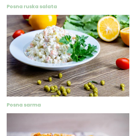
Posna ruska salata
Posna sarma