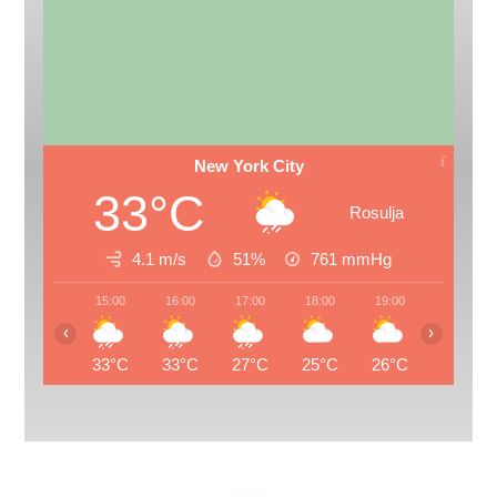
New York City
33°C
Rosulja
4.1 m/s
51%
761
mmHg
15:00
16:00
17:00
18:00
19:00
20:00
‹
›
33°C
33°C
27°C
25°C
26°C
26°C