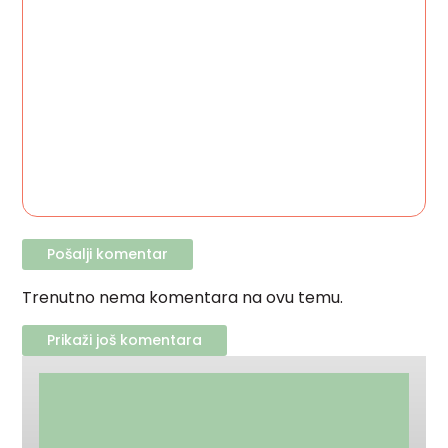
Trenutno nema komentara na ovu temu.
Prikaži još komentara