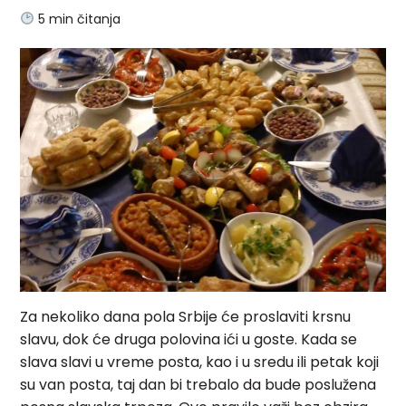
5
min čitanja
Za nekoliko dana pola Srbije će proslaviti krsnu
slavu, dok će druga polovina ići u goste. Kada se
slava slavi u vreme posta, kao i u sredu ili petak koji
su van posta, taj dan bi trebalo da bude poslužena