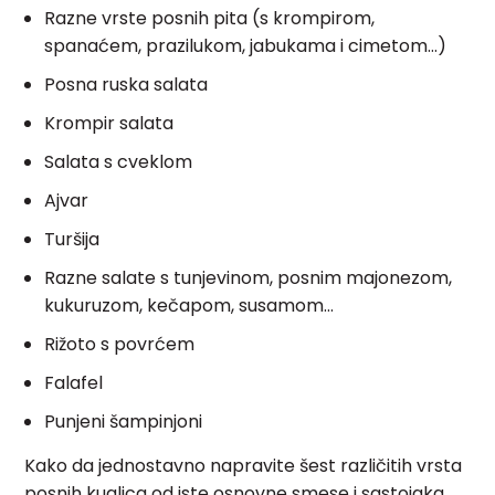
Razne vrste posnih pita (s krompirom,
spanaćem, prazilukom, jabukama i cimetom…)
Posna ruska salata
Krompir salata
Salata s cveklom
Ajvar
Turšija
Razne salate s tunjevinom, posnim majonezom,
kukuruzom, kečapom, susamom…
Rižoto s povrćem
Falafel
Punjeni šampinjoni
Kako da jednostavno napravite šest različitih vrsta
posnih kuglica od iste osnovne smese i sastojaka