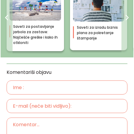
Saveti za postavljanje
Saveti za izradu biznis
jarbola za zastave:
plana za pokretanje
Najčešće greške i kako ih
štamparije
otkloniti
Komentariši objavu