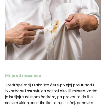
Mrlje od masnoće
Tretirajte mrlju tako što ćete po njoj posuti sodu
bikarbonu i ostaviti da odstoji oko 10 minuta. Zatim
je istrljajte nežnom četkom, pa proverite da li je
sasvim uklonjena. Ukoliko to nije slučaj, ponovite