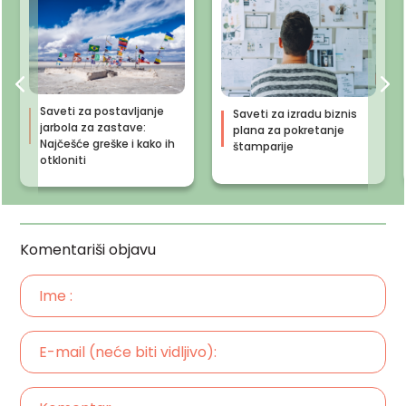
Saveti za postavljanje
Saveti za izradu biznis
jarbola za zastave:
plana za pokretanje
Najčešće greške i kako ih
štamparije
otkloniti
Komentariši objavu