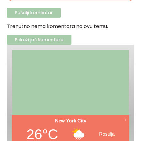
Trenutno nema komentara na ovu temu.
Prikaži još komentara
New York City
26°C
Rosulja