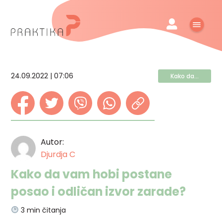
24.09.2022 | 07:06
Kako da...
Autor:
Djurdja C
Kako da vam hobi postane
posao i odličan izvor zarade?
3
min čitanja