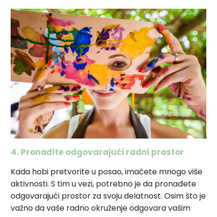
4. Pronađite odgovarajući radni prostor
Kada hobi pretvorite u posao, imaćete mnogo više
aktivnosti. S tim u vezi, potrebno je da pronađete
odgovarajući prostor za svoju delatnost. Osim što je
važno da vaše radno okruženje odgovara vašim