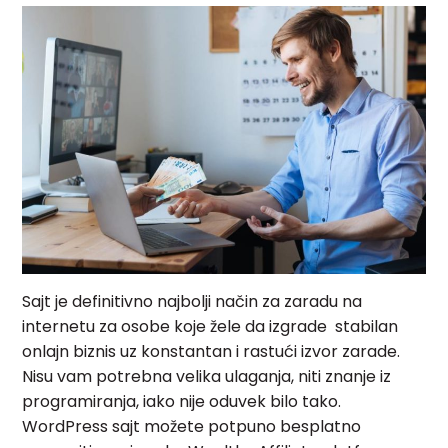
Sajt je definitivno najbolji način za zaradu na
internetu za osobe koje žele da izgrade stabilan
onlajn biznis uz konstantan i rastući izvor zarade.
Nisu vam potrebna velika ulaganja, niti znanje iz
programiranja, iako nije oduvek bilo tako.
WordPress sajt možete potpuno besplatno