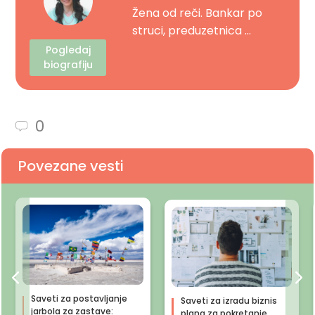
Žena od reči. Bankar po
struci, preduzetnica ...
Pogledaj
biografiju
0
Povezane vesti
Saveti za postavljanje
Saveti za izradu biznis
jarbola za zastave:
plana za pokretanje