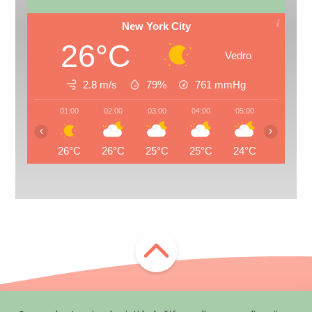
New York City
26°C
Vedro
2.8 m/s
79%
761
mmHg
01:00
02:00
03:00
04:00
05:00
06:00
‹
›
26°C
26°C
25°C
25°C
24°C
24°C