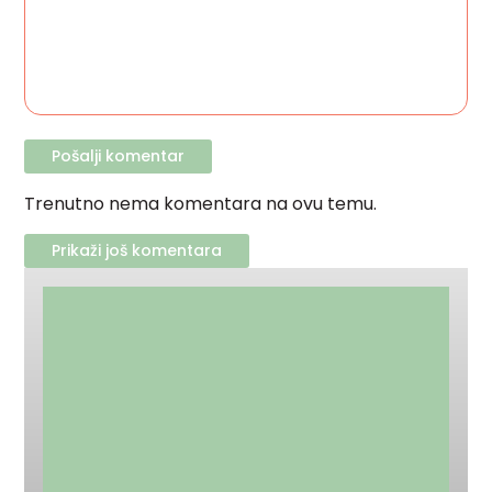
Trenutno nema komentara na ovu temu.
Prikaži još komentara