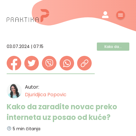
03.07.2024 | 07:15
Kako da...
Autor:
Djuridjica Popovic
Kako da zaradite novac preko
interneta uz posao od kuće?
5
min čitanja