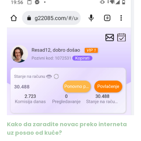
Kako da zaradite novac preko interneta
uz posao od kuće?