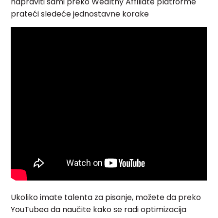
napraviti sami preko
Wealthy Affiliate platforme
prateći sledeće jednostavne korake
Ukoliko imate talenta za pisanje, možete da preko
YouTubea da naučite kako se radi optimizacija