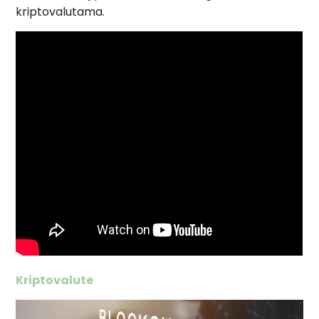
kriptovalutama.
Kriptovalute