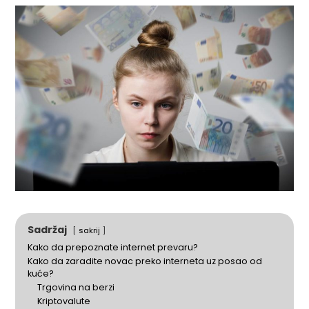
Sadržaj
sakrij
Kako da prepoznate internet prevaru?
Kako da zaradite novac preko interneta uz posao od
kuće?
Trgovina na berzi
Kriptovalute