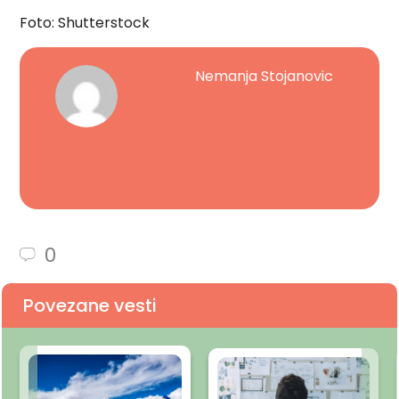
Foto: Shutterstock
Nemanja Stojanovic
0
Povezane vesti