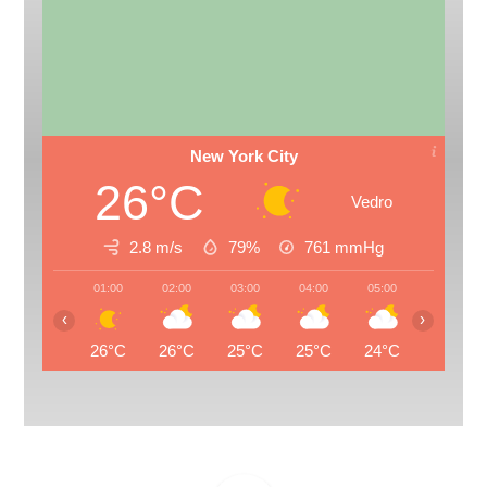
New York City
26°C
Vedro
2.8 m/s
79%
761
mmHg
01:00
02:00
03:00
04:00
05:00
06:00
‹
›
26°C
26°C
25°C
25°C
24°C
24°C