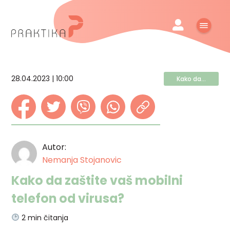
28.04.2023 | 10:00
Kako da...
Autor:
Nemanja Stojanovic
Kako da zaštite vaš mobilni
telefon od virusa?
2
min čitanja