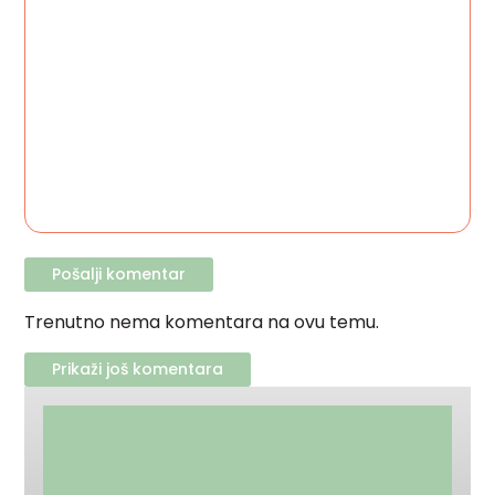
Trenutno nema komentara na ovu temu.
Prikaži još komentara