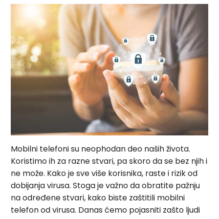
Mobilni telefoni su neophodan deo naših života.
Koristimo ih za razne stvari, pa skoro da se bez njih i
ne može. Kako je sve više korisnika, raste i rizik od
dobijanja virusa. Stoga je važno da obratite pažnju
na određene stvari, kako biste zaštitili mobilni
telefon od virusa. Danas ćemo pojasniti zašto ljudi