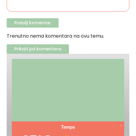
Trenutno nema komentara na ovu temu.
Prikaži još komentara
Tempe