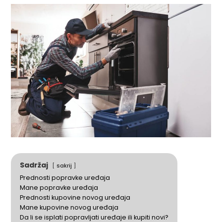
Sadržaj
sakrij
Prednosti popravke uređaja
Mane popravke uređaja
Prednosti kupovine novog uređaja
Mane kupovine novog uređaja
Da li se isplati popravljati uređaje ili kupiti novi?