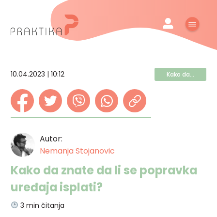
10.04.2023 | 10:12
Kako da...
Autor:
Nemanja Stojanovic
Kako da znate da li se popravka
uređaja isplati?
3
min čitanja