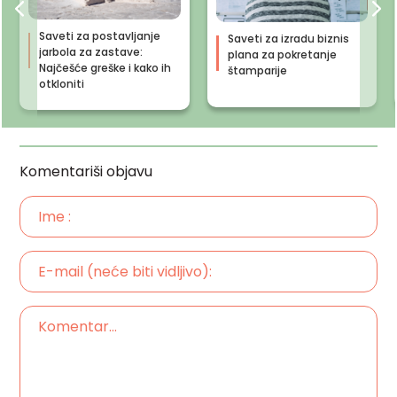
Saveti za postavljanje
Saveti za izradu biznis
jarbola za zastave:
plana za pokretanje
Najčešće greške i kako ih
štamparije
otkloniti
Komentariši objavu