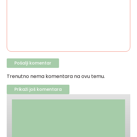
Trenutno nema komentara na ovu temu.
Prikaži još komentara