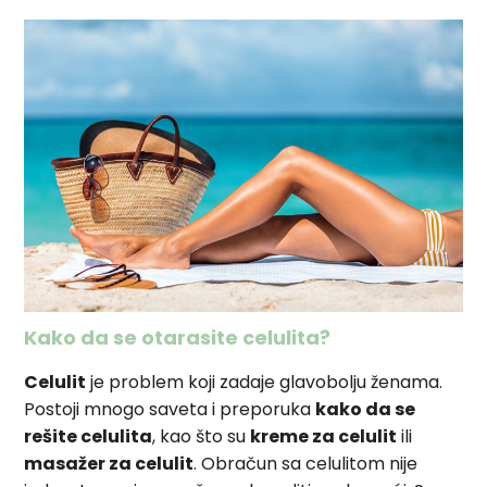
Kako da se otarasite celulita?
Celulit
je problem koji zadaje glavobolju ženama.
Postoji mnogo saveta i preporuka
kako da se
rešite celulita
, kao što su
kreme za celulit
ili
masažer za celulit
. Obračun sa celulitom nije