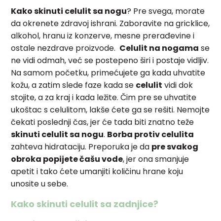
Kako skinuti celulit sa nogu
? Pre svega, morate
da okrenete zdravoj ishrani. Zaboravite na gricklice,
alkohol, hranu iz konzerve, mesne prerađevine i
ostale nezdrave proizvode.
Celulit na nogama
se
ne vidi odmah, već se postepeno širi i postaje vidljiv.
Na samom početku, primećujete ga kada uhvatite
kožu, a zatim slede faze kada se
celulit
vidi dok
stojite, a za kraj i kada ležite. Čim pre se uhvatite
ukoštac s celulitom, lakše ćete ga se rešiti. Nemojte
čekati poslednji čas, jer će tada biti znatno teže
skinuti celulit sa nogu
.
Borba protiv celulita
zahteva hidrataciju. Preporuka je da
pre svakog
obroka popijete čašu vode
, jer ona smanjuje
apetit i tako ćete umanjiti količinu hrane koju
unosite u sebe.
Kako skinuti celulit sa zadnjice?