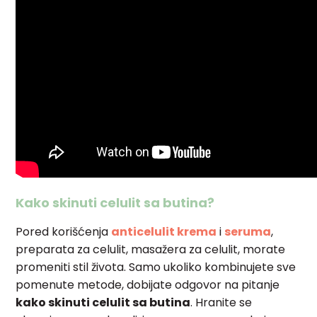
Kako skinuti celulit sa butina?
Pored korišćenja
anticelulit krema
i
seruma
,
preparata za celulit, masažera za celulit, morate
promeniti stil života. Samo ukoliko kombinujete sve
pomenute metode, dobijate odgovor na pitanje
kako skinuti celulit sa butina
. Hranite se