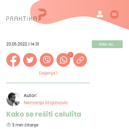
23.05.2022 | 14:31
Kako da...
1
Deljenja 1
Autor:
Nemanja Stojanovic
Kako se rešiti celulita
3
min čitanja