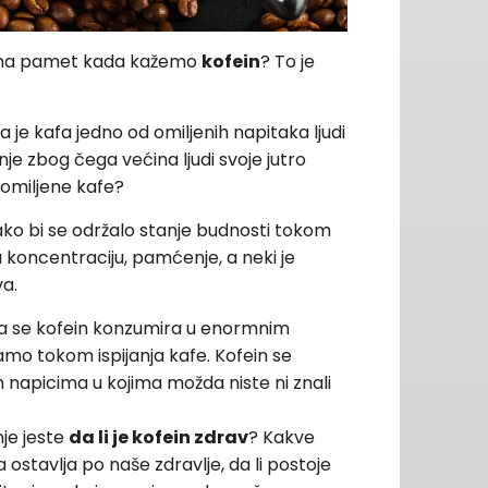
e na pamet kada kažemo
kofein
? To je
e kafa jedno od omiljenih napitaka ljudi
anje zbog čega većina ljudi svoje jutro
 omiljene kafe?
ako bi se održalo stanje budnosti tokom
 koncentraciju, pamćenje, a neki je
va.
 da se kofein konzumira u enormnim
amo tokom ispijanja kafe. Kofein se
napicima u kojima možda niste ni znali
nje jeste
da li je kofein zdrav
? Kakve
ostavlja po naše zdravlje, da li postoje