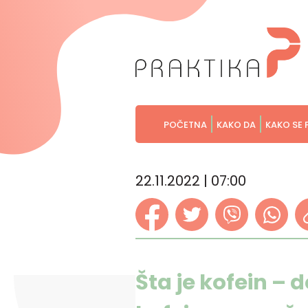
POČETNA
KAKO DA
KAKO SE 
22.11.2022 | 07:00
Šta je kofein – d