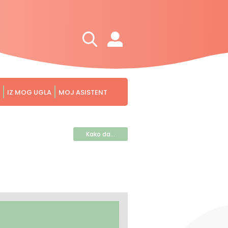
IZ MOG UGLA
MOJ ASISTENT
Kako da...