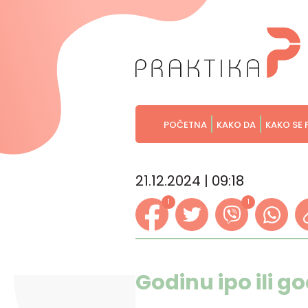
POČETNA
KAKO DA
KAKO SE 
21.12.2024 | 09:18
1
1
Godinu ipo ili go