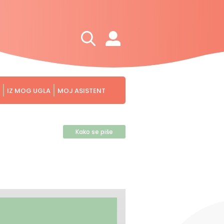
IZ MOG UGLA
MOJ ASISTENT
Kako se piše