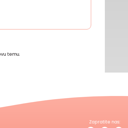
vu temu.
Zapratite nas: