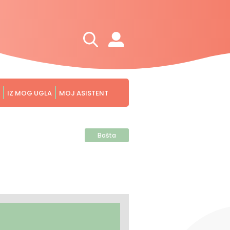
IZ MOG UGLA
MOJ ASISTENT
Bašta