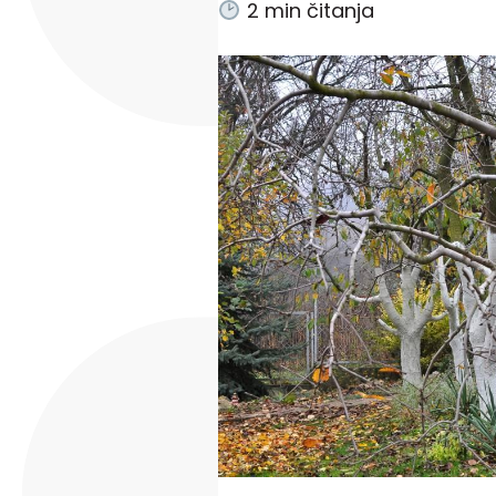
2
min čitanja