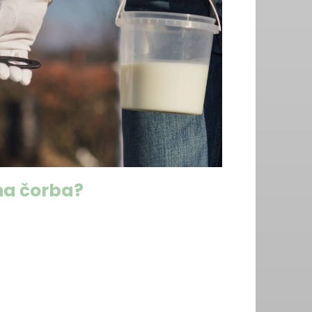
na čorba?