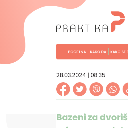
POČETNA
KAKO DA
KAKO SE 
28.03.2024 | 08:35
Bazeni za dvoriš