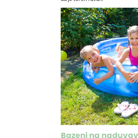
Bazeni na naduvav