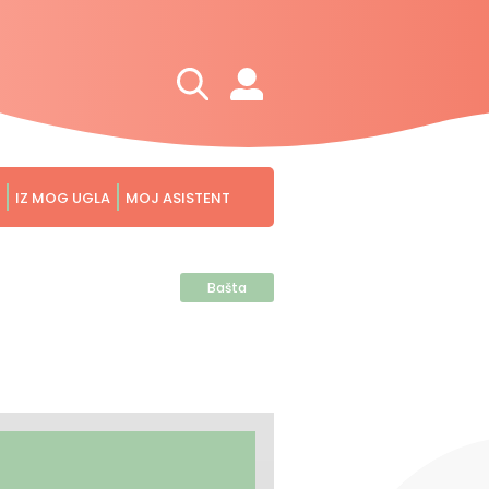
IZ MOG UGLA
MOJ ASISTENT
Bašta