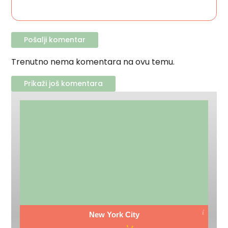
Trenutno nema komentara na ovu temu.
Prikaži još komentara
New York City