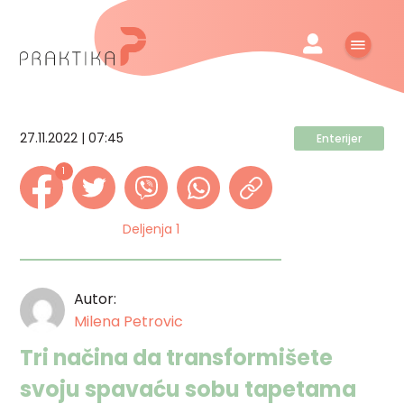
27.11.2022 | 07:45
Enterijer
1
Deljenja 1
Autor:
Milena Petrovic
Tri načina da transformišete
svoju spavaću sobu tapetama