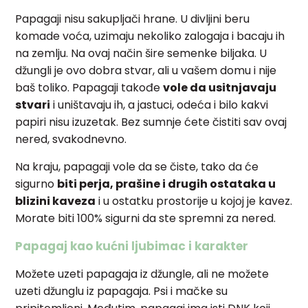
Papagaji nisu sakupljači hrane. U divljini beru
komade voća, uzimaju nekoliko zalogaja i bacaju ih
na zemlju. Na ovaj način šire semenke biljaka. U
džungli je ovo dobra stvar, ali u vašem domu i nije
baš toliko. Papagaji takođe
vole da usitnjavaju
stvari
i uništavaju ih, a jastuci, odeća i bilo kakvi
papiri nisu izuzetak. Bez sumnje ćete čistiti sav ovaj
nered, svakodnevno.
Na kraju, papagaji vole da se čiste, tako da će
sigurno
biti perja, prašine i drugih ostataka u
blizini kaveza
i u ostatku prostorije u kojoj je kavez.
Morate biti 100% sigurni da ste spremni za nered.
Papagaj kao kućni ljubimac i karakter
Možete uzeti papagaja iz džungle, ali ne možete
uzeti džunglu iz papagaja. Psi i mačke su