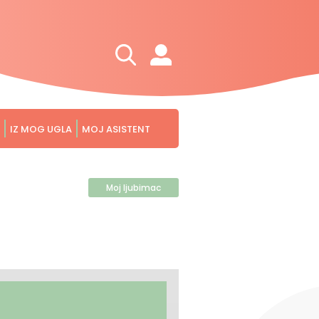
IZ MOG UGLA
MOJ ASISTENT
Moj ljubimac