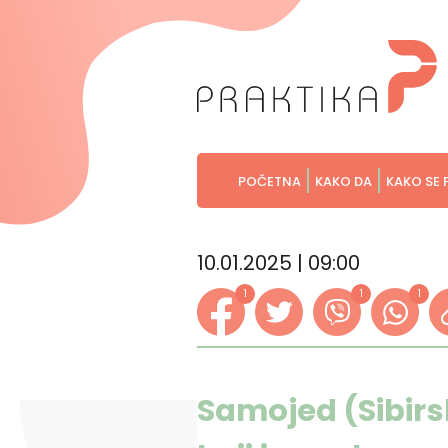
POČETNA
KAKO DA
KAKO SE 
10.01.2025 | 09:00
1
1
1
Samojed (Sibirs