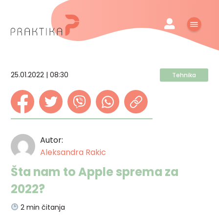
25.01.2022 | 08:30
Tehnika
Autor:
Aleksandra Rakic
Šta nam to Apple sprema za
2022?
2
min čitanja