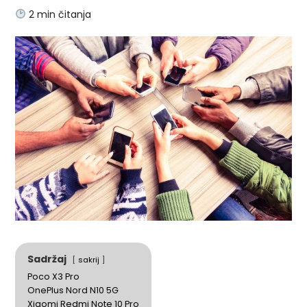
2
min čitanja
Sadržaj
sakrij
Poco X3 Pro
OnePlus Nord N10 5G
Xiaomi Redmi Note 10 Pro