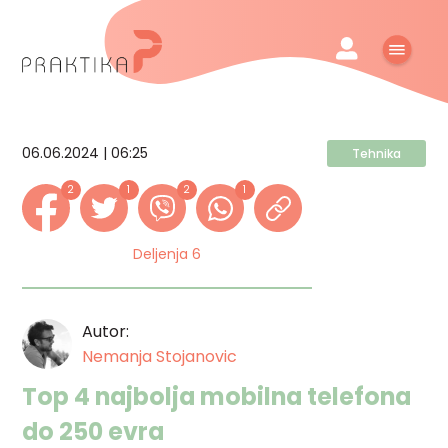
06.06.2024 | 06:25
Tehnika
2
1
2
1
Deljenja 6
Autor:
Nemanja Stojanovic
Top 4 najbolja mobilna telefona
do 250 evra