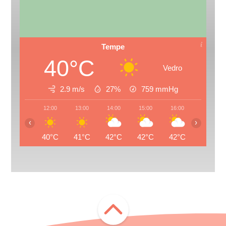
Tempe
40°C
Vedro
2.9 m/s
27%
759
mmHg
12:00
13:00
14:00
15:00
16:00
17:00
‹
›
40°C
41°C
42°C
42°C
42°C
42°C