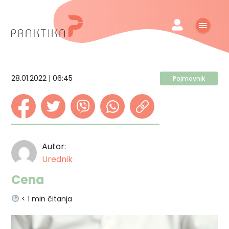
28.01.2022 | 06:45
Pojmovnik
Autor:
Urednik
Cena
< 1
min čitanja