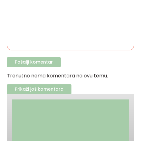
Trenutno nema komentara na ovu temu.
Prikaži još komentara