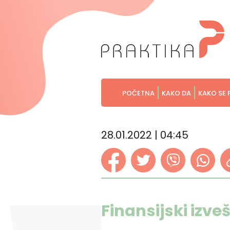
POČETNA
KAKO DA
KAKO SE 
28.01.2022 | 04:45
Finansijski izveš