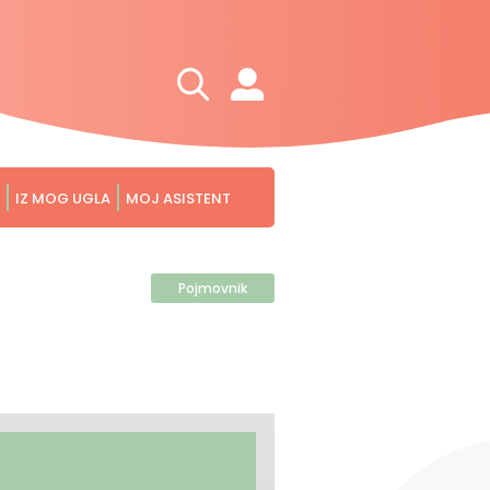
IZ MOG UGLA
MOJ ASISTENT
Pojmovnik