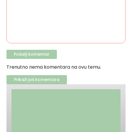
Trenutno nema komentara na ovu temu.
Prikaži još komentara