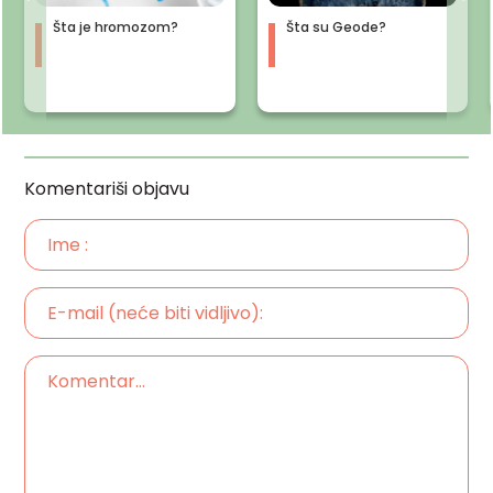
Šta je hromozom?
Šta su Geode?
Komentariši objavu