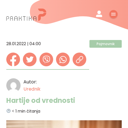
28.01.2022 | 04:00
Pojmovnik
Autor:
Urednik
Hartije od vrednosti
< 1
min čitanja