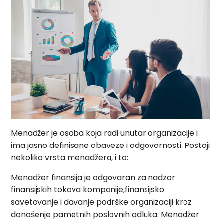
Menadžer je osoba koja radi unutar organizacije i
ima jasno definisane obaveze i odgovornosti. Postoji
nekoliko vrsta menadžera, i to:
Menadžer finansija je odgovaran za nadzor
finansijskih tokova kompanije,finansijsko
savetovanje i davanje podrške organizaciji kroz
donošenje pametnih poslovnih odluka. Menadžer