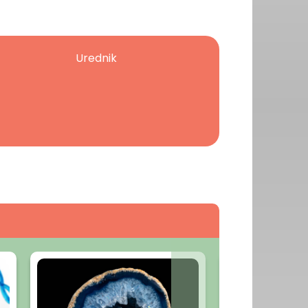
Urednik