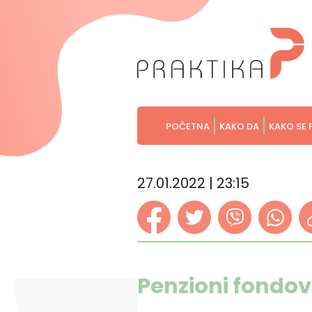
POČETNA
KAKO DA
KAKO SE 
27.01.2022 | 23:15
Penzioni fondov