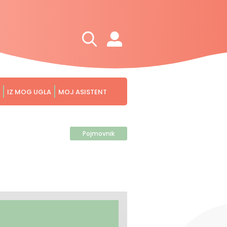
IZ MOG UGLA
MOJ ASISTENT
Pojmovnik