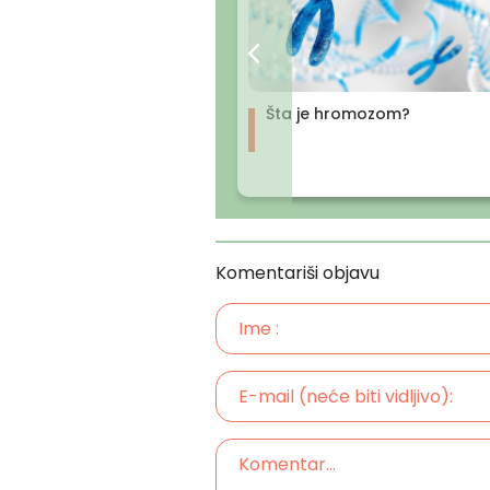
Šta je hromozom?
Komentariši objavu