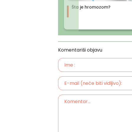
Šta je hromozom?
Komentariši objavu