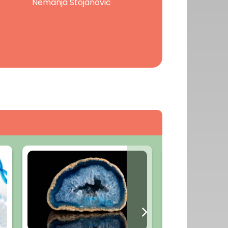
Nemanja Stojanovic