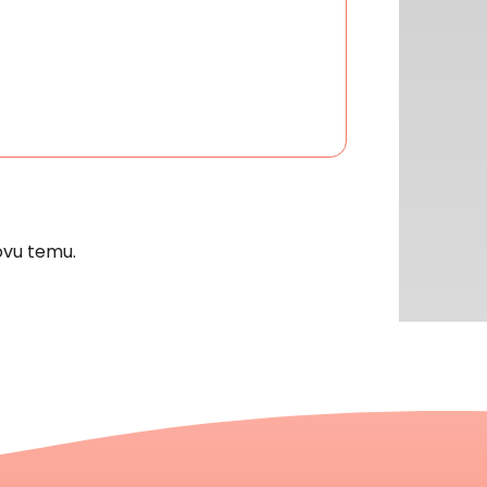
vu temu.