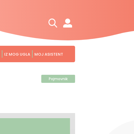
IZ MOG UGLA
MOJ ASISTENT
Pojmovnik