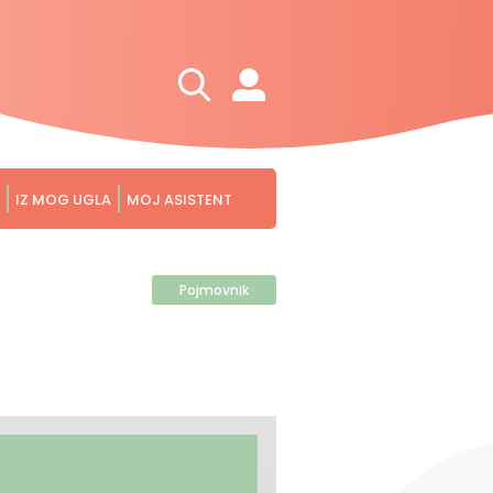
IZ MOG UGLA
MOJ ASISTENT
Pojmovnik