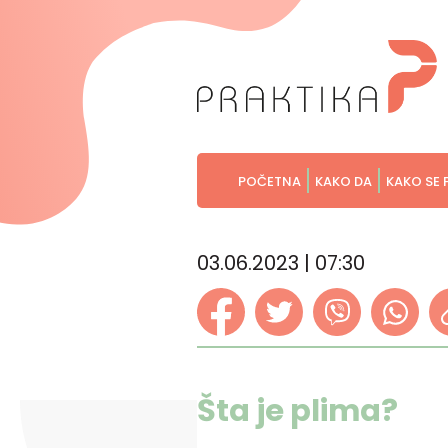
POČETNA
KAKO DA
KAKO SE 
03.06.2023 | 07:30
Šta je plima?