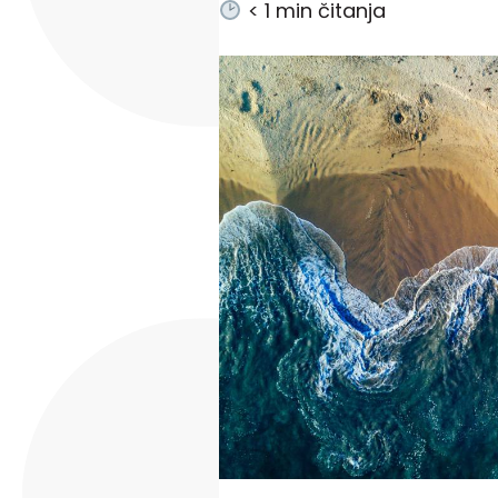
< 1
min čitanja