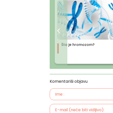
Šta je hromozom?
Komentariši objavu