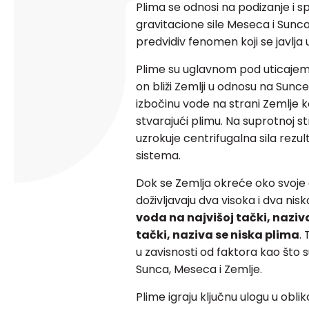
Plima se odnosi na podizanje i s
gravitacione sile Meseca i Sunca
predvidiv fenomen koji se javlja
Plime su uglavnom pod uticajem 
on bliži Zemlji u odnosu na Sunc
izbočinu vode na strani Zemlje 
stvarajući plimu. Na suprotnoj s
uzrokuje centrifugalna sila rezu
sistema.
Dok se Zemlja okreće oko svoje 
doživljavaju dva visoka i dva nis
voda na najvišoj tački, naziv
tački, naziva se niska plima
.
u zavisnosti od faktora kao što s
Sunca, Meseca i Zemlje.
Plime igraju ključnu ulogu u obli