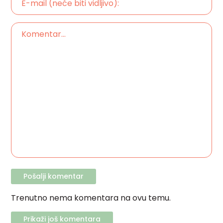
Trenutno nema komentara na ovu temu.
Prikaži još komentara