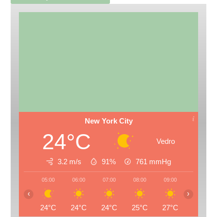
New York City
24°C
Vedro
3.2 m/s
91%
761
mmHg
05:00
06:00
07:00
08:00
09:00
10:00
‹
›
24°C
24°C
24°C
25°C
27°C
29°C