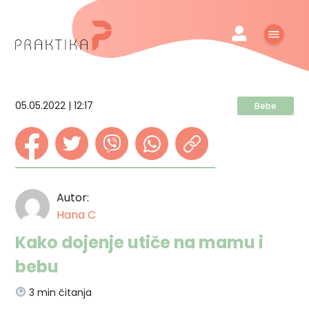
05.05.2022 | 12:17
Bebe
Autor:
Hana C
Kako dojenje utiče na mamu i
bebu
3
min čitanja