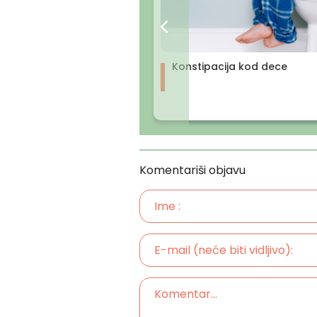
Konstipacija kod dece
Komentariši objavu