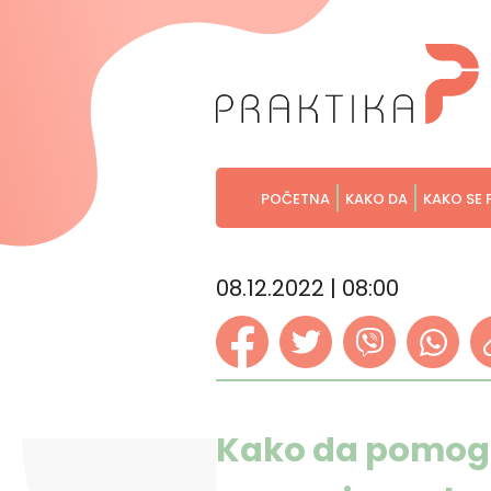
POČETNA
KAKO DA
KAKO SE 
08.12.2022 | 08:00
Kako da pomogn