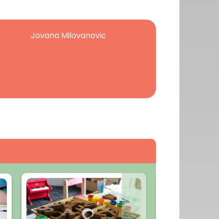
Jovana Milovanovic