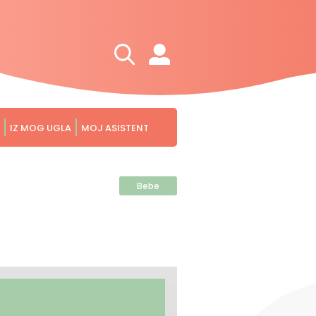
IZ MOG UGLA
MOJ ASISTENT
Bebe