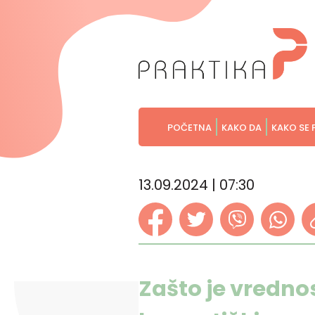
POČETNA
KAKO DA
KAKO SE 
13.09.2024 | 07:30
Zašto je vrednos