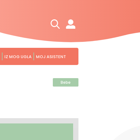
IZ MOG UGLA
MOJ ASISTENT
Bebe