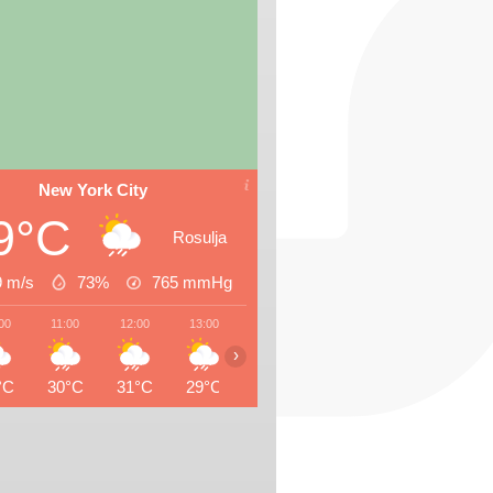
New York City
9°C
Rosulja
9 m/s
73%
765
mmHg
00
11:00
12:00
13:00
14:00
15:00
16:00
17:0
›
°C
30°C
31°C
29°C
28°C
30°C
29°C
29°