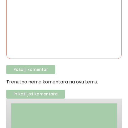
Trenutno nema komentara na ovu temu.
Prikaži još komentara