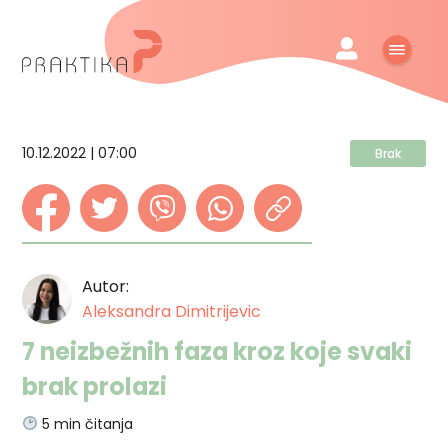
10.12.2022 | 07:00
Brak
Autor:
Aleksandra Dimitrijevic
7 neizbežnih faza kroz koje svaki
brak prolazi
5
min čitanja