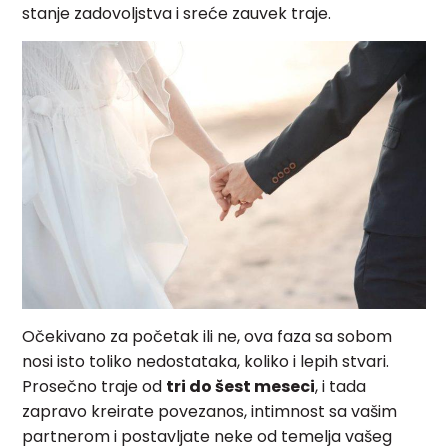
stanje zadovoljstva i sreće zauvek traje.
Očekivano za početak ili ne, ova faza sa sobom
nosi isto toliko nedostataka, koliko i lepih stvari.
Prosečno traje od
tri do šest meseci
, i tada
zapravo kreirate povezanos, intimnost sa vašim
partnerom i postavljate neke od temelja vašeg