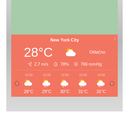
New York City
28°C
Oblačno
2.7 m/s
78%
766
mmHg
10:00
11:00
12:00
13:00
14:00
15:00
‹
›
28°C
29°C
30°C
31°C
31°C
31°C