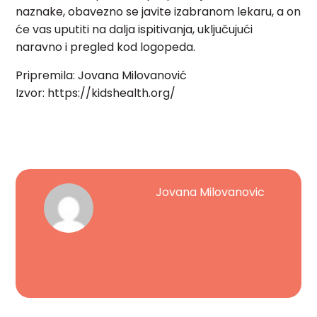
naznake, obavezno se javite izabranom lekaru, a on
će vas uputiti na dalja ispitivanja, uključujući
naravno i pregled kod logopeda.
Pripremila: Jovana Milovanović
Izvor: https://kidshealth.org/
Jovana Milovanovic