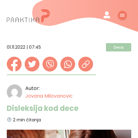
01.11.2022 | 07:45
Deca
Autor:
Jovana Milovanovic
Disleksija kod dece
2
min čitanja