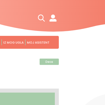
IZ MOG UGLA
MOJ ASISTENT
Deca