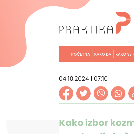
POČETNA
KAKO DA
KAKO SE 
04.10.2024 | 07:10
Kako izbor kozm