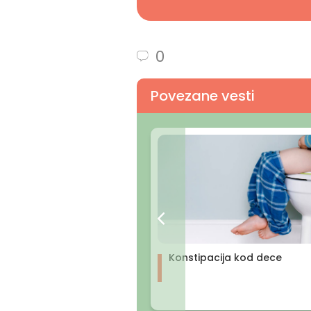
0
Povezane vesti
Konstipacija kod dece