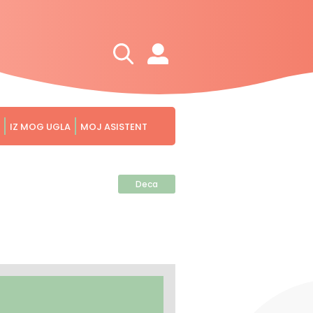
IZ MOG UGLA
MOJ ASISTENT
Deca