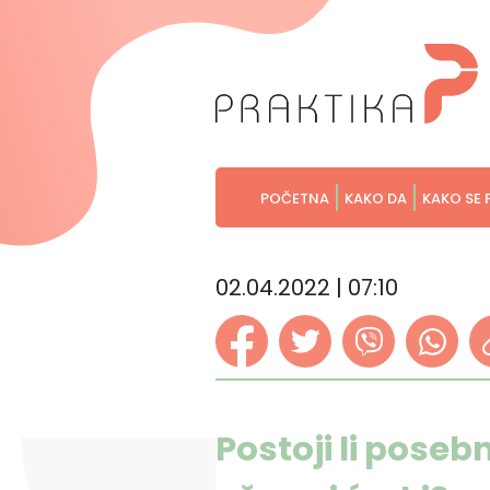
POČETNA
KAKO DA
KAKO SE 
02.04.2022 | 07:10
Postoji li pose