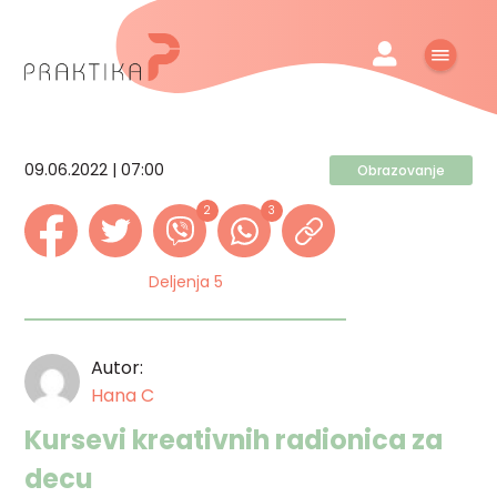
09.06.2022 | 07:00
Obrazovanje
2
3
Deljenja 5
Autor:
Hana C
Kursevi kreativnih radionica za
decu