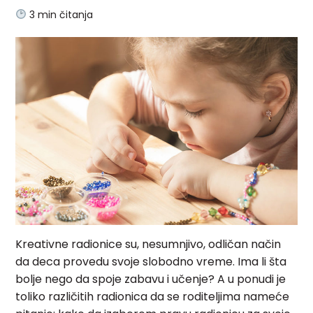
3
min čitanja
Kreativne radionice su, nesumnjivo, odličan način
da deca provedu svoje slobodno vreme. Ima li šta
bolje nego da spoje zabavu i učenje? A u ponudi je
toliko različitih radionica da se roditeljima nameće