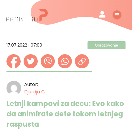
17.07.2022 | 07:00
Obrazovanje
Autor:
Djurdja C
Letnji kampovi za decu: Evo kako
da animirate dete tokom letnjeg
raspusta