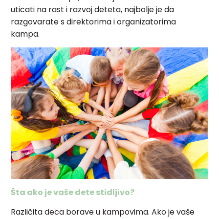
uticati na rast i razvoj deteta, najbolje je da
razgovarate s direktorima i organizatorima
kampa.
Šta ako je vaše dete stidljivo?
Različita deca borave u kampovima. Ako je vaše