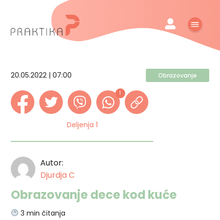
20.05.2022 | 07:00
Obrazovanje
1
Deljenja 1
Autor:
Djurdja C
Obrazovanje dece kod kuće
3
min čitanja