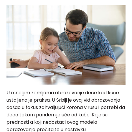
U mnogim zemljama obrazovanje dece kod kuće
ustaljena je praksa. U Srbiji je ovaj vid obrazovanja
došao u fokus zahvaljujući korona virusu i potrebi da
deca tokom pandemije uče od kuće. Koje su
prednosti a koji nedostaci ovog modela
obrazovanja pročitajte u nastavku.