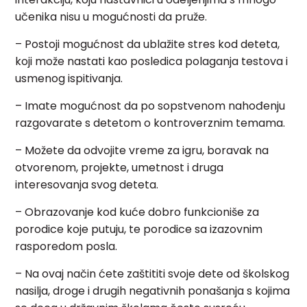
učenika nisu u mogućnosti da pruže.
– Postoji mogućnost da ublažite stres kod deteta,
koji može nastati kao posledica polaganja testova i
usmenog ispitivanja.
– Imate mogućnost da po sopstvenom nahođenju
razgovarate s detetom o kontroverznim temama.
– Možete da odvojite vreme za igru, boravak na
otvorenom, projekte, umetnost i druga
interesovanja svog deteta.
– Obrazovanje kod kuće dobro funkcioniše za
porodice koje putuju, te porodice sa izazovnim
rasporedom posla.
– Na ovaj način ćete zaštititi svoje dete od školskog
nasilja, droge i drugih negativnih ponašanja s kojima