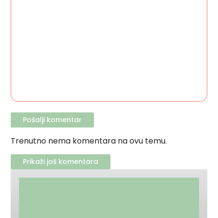
Trenutno nema komentara na ovu temu.
Prikaži još komentara