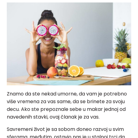
Znamo da ste nekad umorne, da vam je potrebno
više vremena za vas same, da se brinete za svoju
decu. Ako ste prepoznale sebe u makar jednoj od
navedenih stavki, ovaj članak je za vas.
Savremeni život je sa sobom doneo razvoj u svim
sferama, međutim, ostavio nas je u stalnoj trci da