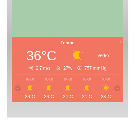
Tempe
36°C
Vedro
2.7 m/s
27%
757
mmHg
02:00
03:00
04:00
05:00
06:00
07:00
‹
›
36°C
36°C
34°C
34°C
33°C
34°C