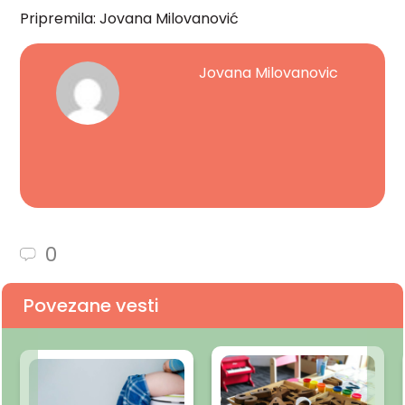
Pripremila: Jovana Milovanović
Jovana Milovanovic
0
Povezane vesti