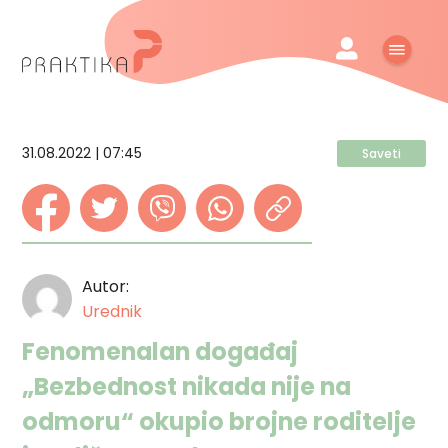
31.08.2022 | 07:45
Saveti
Autor:
Urednik
Fenomenalan događaj
„Bezbednost nikada nije na
odmoru“ okupio brojne roditelje