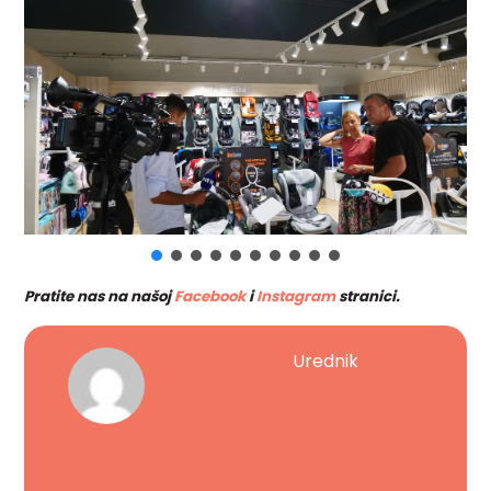
Pratite nas na našoj
Facebook
i
Instagram
stranici.
Urednik