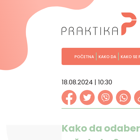
POČETNA
KAKO DA
KAKO SE 
18.08.2024 | 10:30
Kako da odabere