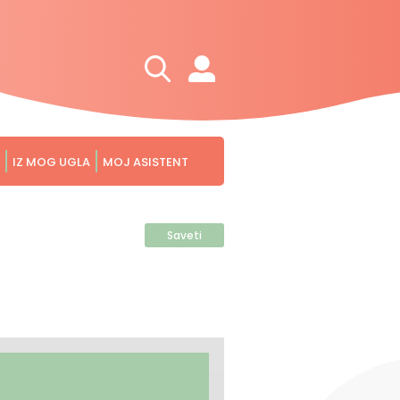
IZ MOG UGLA
MOJ ASISTENT
Saveti