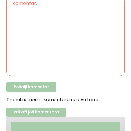
Trenutno nema komentara na ovu temu.
Prikaži još komentara