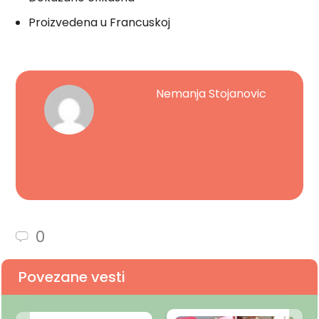
Proizvedena u Francuskoj
Nemanja Stojanovic
0
Povezane vesti