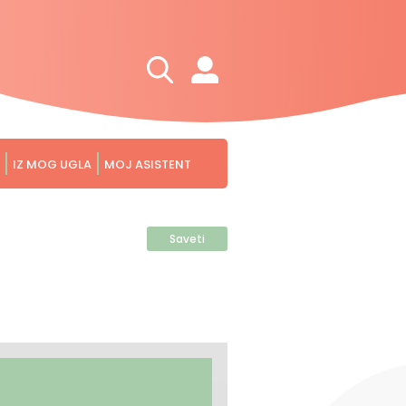
IZ MOG UGLA
MOJ ASISTENT
Saveti