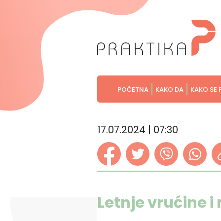
POČETNA
KAKO DA
KAKO SE 
17.07.2024 | 07:30
Letnje vrućine i