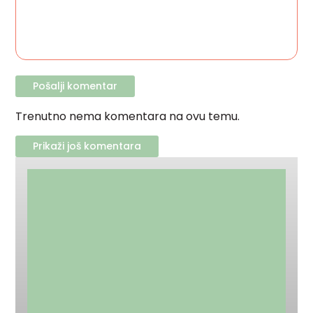
Trenutno nema komentara na ovu temu.
Prikaži još komentara