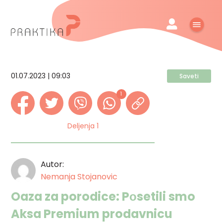
01.07.2023 | 09:03
Saveti
1
Deljenja 1
Autor:
Nemanja Stojanovic
Oaza za porodice: Pоsetili smo
Aksa Premium prodavnicu