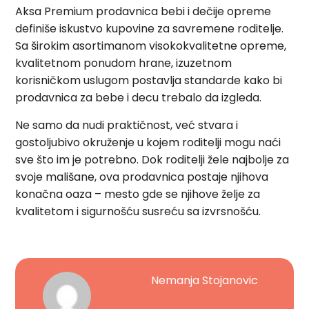
Aksa Premium prodavnica bebi i dečije opreme
definiše iskustvo kupovine za savremene roditelje.
Sa širokim asortimanom visokokvalitetne opreme,
kvalitetnom ponudom hrane, izuzetnom
korisničkom uslugom postavlja standarde kako bi
prodavnica za bebe i decu trebalo da izgleda.
Ne samo da nudi praktičnost, već stvara i
gostoljubivo okruženje u kojem roditelji mogu naći
sve što im je potrebno. Dok roditelji žele najbolje za
svoje mališane, ova prodavnica postaje njihova
konačna oaza – mesto gde se njihove želje za
kvalitetom i sigurnošću susreću sa izvrsnošću.
Nemanja Stojanovic