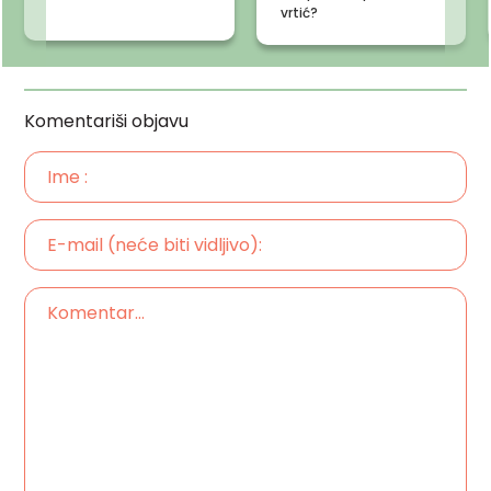
vrtić?
Komentariši objavu