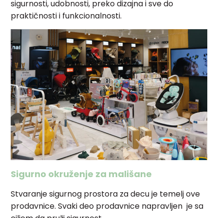
sigurnosti, udobnosti, preko dizajna i sve do
praktičnosti i funkcionalnosti.
Sigurno okruženje za mališane
Stvaranje sigurnog prostora za decu je temelj ove
prodavnice. Svaki deo prodavnice napravljen je sa