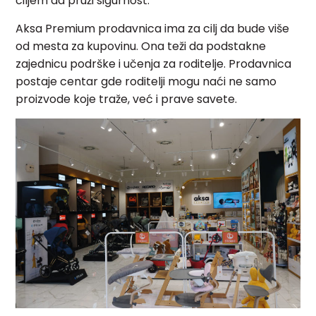
ciljem da pruži sigurnost.
Aksa Premium prodavnica ima za cilj da bude više
od mesta za kupovinu. Ona teži da podstakne
zajednicu podrške i učenja za roditelje. Prodavnica
postaje centar gde roditelji mogu naći ne samo
proizvode koje traže, već i prave savete.