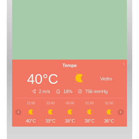
Tempe
40°C
Vedro
2 m/s
18%
756
mmHg
22:00
23:00
00:00
01:00
02:00
03:00
‹
›
40°C
39°C
38°C
38°C
36°C
35°C