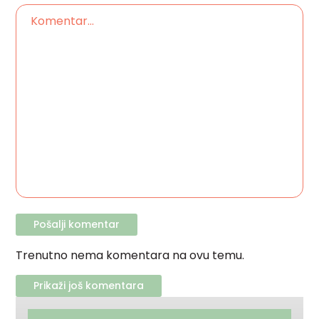
Trenutno nema komentara na ovu temu.
Prikaži još komentara